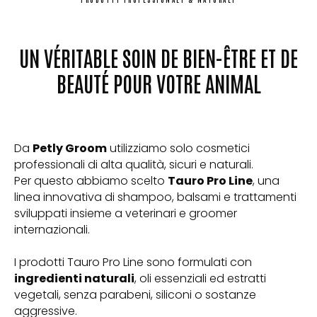
UN VÉRITABLE SOIN DE BIEN-ÊTRE ET DE
BEAUTÉ POUR VOTRE ANIMAL
Da
Petly Groom
utilizziamo solo cosmetici
professionali di alta qualità, sicuri e naturali.
Per questo abbiamo scelto
Tauro Pro Line
, una
linea innovativa di shampoo, balsami e trattamenti
sviluppati insieme a veterinari e groomer
internazionali.
I prodotti Tauro Pro Line sono formulati con
ingredienti naturali
, oli essenziali ed estratti
vegetali, senza parabeni, siliconi o sostanze
aggressive.