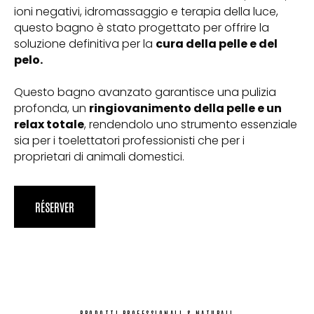
ioni negativi, idromassaggio e terapia della luce,
questo bagno è stato progettato per offrire la
soluzione definitiva per la
cura della pelle e del
pelo.
Questo bagno avanzato garantisce una pulizia
profonda, un
ringiovanimento della pelle e un
relax totale
, rendendolo uno strumento essenziale
sia per i toelettatori professionisti che per i
proprietari di animali domestici.
RÉSERVER
PRODOTTI PROFESSIONALI & NATURALI