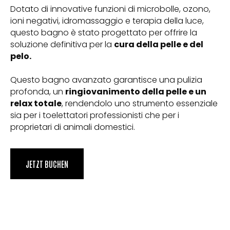
Dotato di innovative funzioni di microbolle, ozono,
ioni negativi, idromassaggio e terapia della luce,
questo bagno è stato progettato per offrire la
soluzione definitiva per la
cura della pelle e del
pelo.
Questo bagno avanzato garantisce una pulizia
profonda, un
ringiovanimento della pelle e un
relax totale
, rendendolo uno strumento essenziale
sia per i toelettatori professionisti che per i
proprietari di animali domestici.
JETZT BUCHEN