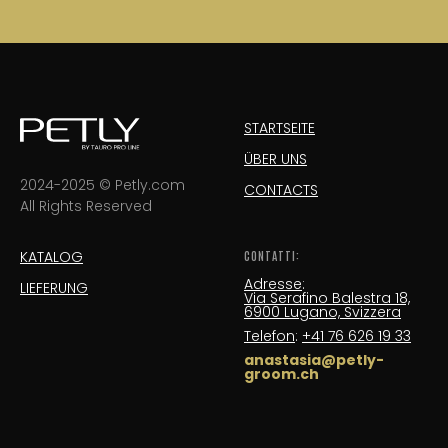
STARTSEITE
ÜBER UNS
2024-2025 © Petly.com
CONTACTS
All Rights Reserved
KATALOG
CONTATTI:
Adresse
:
LIEFERUNG
Via Serafino Balestra 18,
6900 Lugano, Svizzera
Telefon
:
+41 76 626 19 33
anastasia@petly-
groom.ch