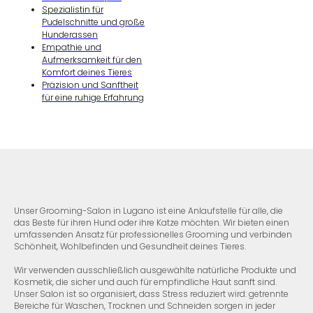
Spezialistin für
Pudelschnitte und große
Hunderassen
Empathie und
Aufmerksamkeit für den
Komfort deines Tieres
Präzision und Sanftheit
für eine ruhige Erfahrung
Unser Grooming-Salon in Lugano ist eine Anlaufstelle für alle, die
das Beste für ihren Hund oder ihre Katze möchten. Wir bieten einen
umfassenden Ansatz für professionelles Grooming und verbinden
Schönheit, Wohlbefinden und Gesundheit deines Tieres.
Wir verwenden ausschließlich ausgewählte natürliche Produkte und
Kosmetik, die sicher und auch für empfindliche Haut sanft sind.
Unser Salon ist so organisiert, dass Stress reduziert wird: getrennte
Bereiche für Waschen, Trocknen und Schneiden sorgen in jeder