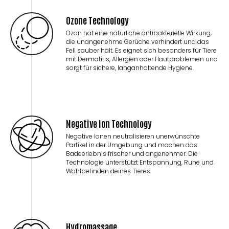
Ozone Technology
Ozon hat eine natürliche antibakterielle Wirkung,
die unangenehme Gerüche verhindert und das
Fell sauber hält. Es eignet sich besonders für Tiere
mit Dermatitis, Allergien oder Hautproblemen und
sorgt für sichere, langanhaltende Hygiene.
Negative Ion Technology
Negative Ionen neutralisieren unerwünschte
Partikel in der Umgebung und machen das
Badeerlebnis frischer und angenehmer. Die
Technologie unterstützt Entspannung, Ruhe und
Wohlbefinden deines Tieres.
Hydromassage