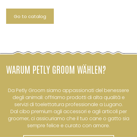
Go to catalog
WARUM PETLY GROOM WÄHLEN?
Da Petly Groom siamo appassionati del benessere
degli animali: offriamo prodotti di alta qualità e
servizi di toelettatura professionale a Lugano.
Dal cibo premium agli accessori e agli articoli per
groomer, ci assicuriamo che il tuo cane o gatto sia
sempre felice e curato con amore.