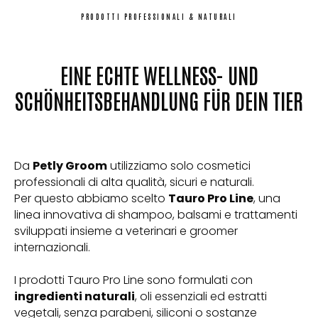
PRODOTTI PROFESSIONALI & NATURALI
EINE ECHTE WELLNESS- UND
SCHÖNHEITSBEHANDLUNG FÜR DEIN TIER
Da
Petly Groom
utilizziamo solo cosmetici
professionali di alta qualità, sicuri e naturali.
Per questo abbiamo scelto
Tauro Pro Line
, una
linea innovativa di shampoo, balsami e trattamenti
sviluppati insieme a veterinari e groomer
internazionali.
I prodotti Tauro Pro Line sono formulati con
ingredienti naturali
, oli essenziali ed estratti
vegetali, senza parabeni, siliconi o sostanze